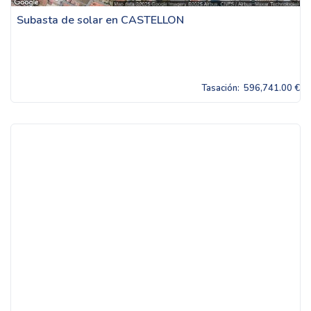
Subasta de solar en CASTELLON
Tasación:
596,741.00 €