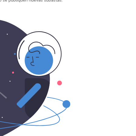
do se publiquen nuevas subastas.