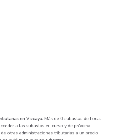
ributarias en Vizcaya
. Más de 0 subastas de Local
 acceder a las subastas en curso y de próxima
de otras administraciones tributarias a un precio