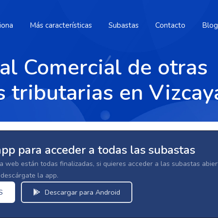
iona
Más características
Subastas
Contacto
Blog
al Comercial de otras
 tributarias en Vizcay
app para acceder a todas las subastas
la web están todas finalizadas, si quieres acceder a las subastas abi
escárgate la app.
S
Descargar para Android