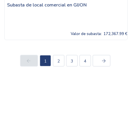
Subasta de local comercial en GIJON
Valor de subasta:
172,367.99 €
1
2
3
4