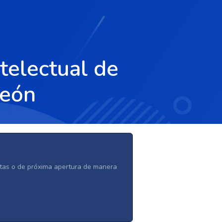
telectual de
León
ertas o de próxima apertura de manera