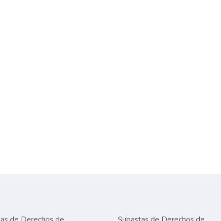
as de Derechos de
Subastas de Derechos de