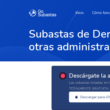
Inicio
Cómo func
Subastas de Der
otras administra
Descárgate la 
Las subastas listadas en 
TOTALMENTE GRATUITA, d
Descargar para iO