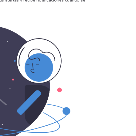
us alertas y recibe notificaciones cuando se