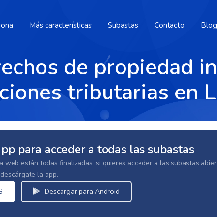
iona
Más características
Subastas
Contacto
Blog
echos de propiedad in
ciones tributarias en 
app para acceder a todas las subastas
la web están todas finalizadas, si quieres acceder a las subastas abi
escárgate la app.
S
Descargar para Android