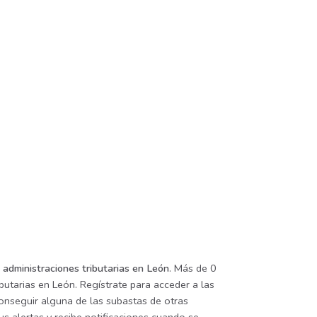
 administraciones tributarias en León
. Más de 0
butarias en León. Regístrate para acceder a las
conseguir alguna de las subastas de otras