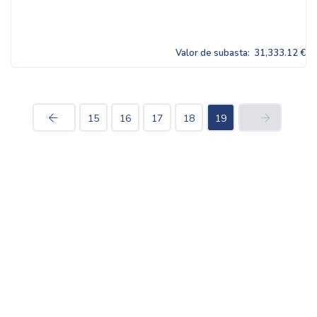
Valor de subasta:
31,333.12 €
15
16
17
18
19