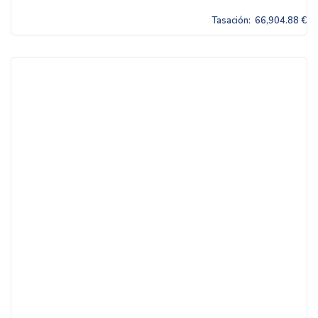
Tasación:
66,904.88 €