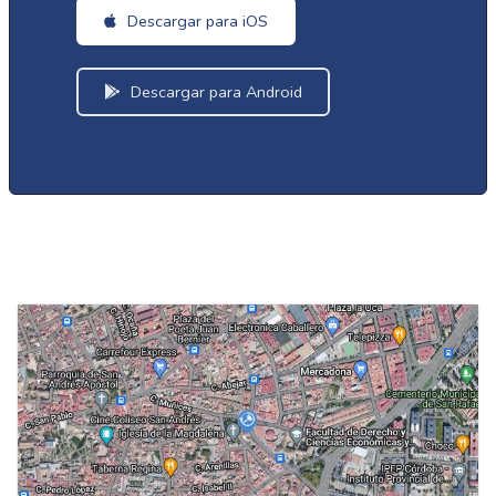
Descargar para iOS
Descargar para Android