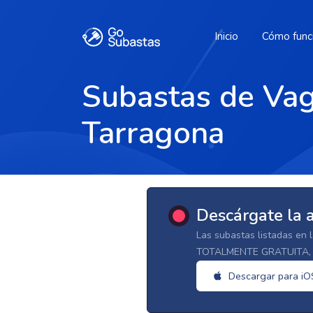
Inicio
Cómo func
Subastas de Vag
Tarragona
Descárgate la 
Las subastas listadas en 
TOTALMENTE GRATUITA, d
Descargar para iO