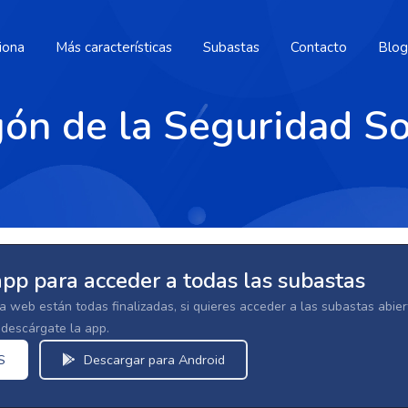
iona
Más características
Subastas
Contacto
Blog
ón de la Seguridad So
app para acceder a todas las subastas
la web están todas finalizadas, si quieres acceder a las subastas abi
escárgate la app.
S
Descargar para Android