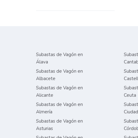
Subastas de Vagón en
Subast
Álava
Cantab
Subastas de Vagón en
Subast
Albacete
Castel
Subastas de Vagón en
Subast
Alicante
Ceuta
Subastas de Vagón en
Subast
Almería
Ciudad
Subastas de Vagón en
Subast
Asturias
Córdo
Subastas de Vagón en
Subast