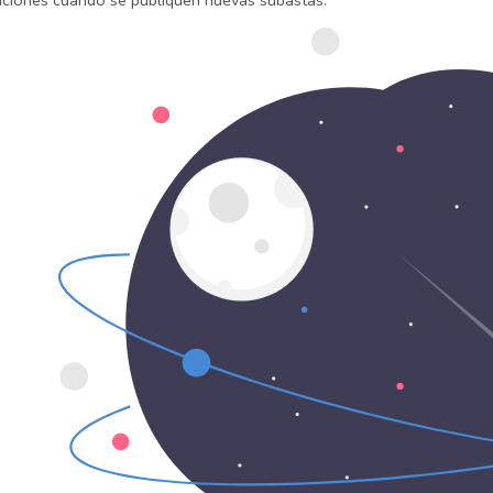
caciones cuando se publiquen nuevas subastas.