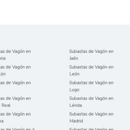
as de Vagón en
Subastas de Vagón en
ria
Jaén
as de Vagón en
Subastas de Vagón en
lón
León
as de Vagón en
Subastas de Vagón en
Lugo
as de Vagón en
Subastas de Vagón en
 Real
Lérida
as de Vagón en
Subastas de Vagón en
ba
Madrid
as de Vagón en A
Subastas de Vagón en