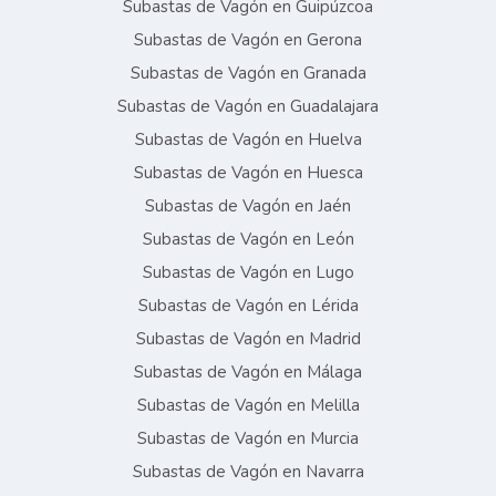
Subastas de Vagón en Guipúzcoa
Subastas de Vagón en Gerona
Subastas de Vagón en Granada
Subastas de Vagón en Guadalajara
Subastas de Vagón en Huelva
Subastas de Vagón en Huesca
Subastas de Vagón en Jaén
Subastas de Vagón en León
Subastas de Vagón en Lugo
Subastas de Vagón en Lérida
Subastas de Vagón en Madrid
Subastas de Vagón en Málaga
Subastas de Vagón en Melilla
Subastas de Vagón en Murcia
Subastas de Vagón en Navarra