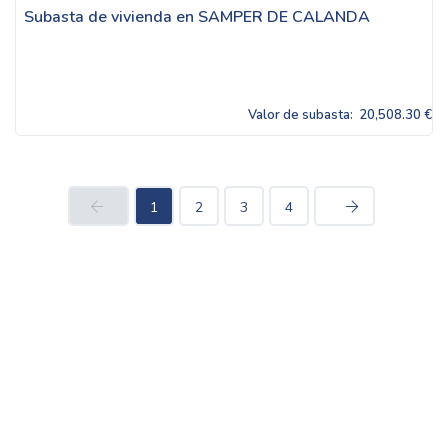
Subasta de vivienda en SAMPER DE CALANDA
Valor de subasta:
20,508.30 €
1
2
3
4