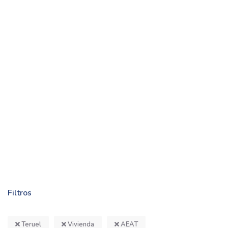
Filtros
Teruel
Vivienda
AEAT