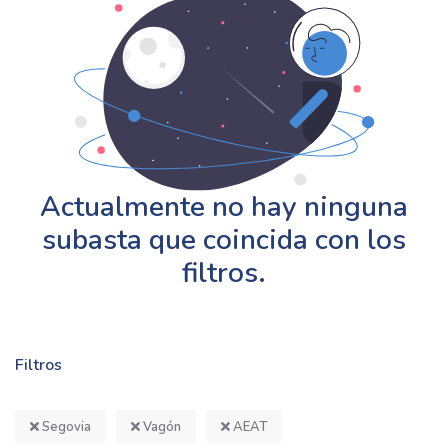
Actualmente no hay ninguna
subasta que coincida con los
filtros.
Filtros
Segovia
Vagón
AEAT