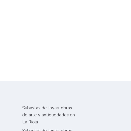
Subastas de Joyas, obras
de arte y antigüedades en
La Rioja
Subastas de Joyas, obras