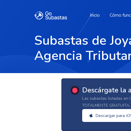
Inicio
Cómo func
Subastas de Joya
Agencia Tributa
Descárgate la 
Las subastas listadas en 
TOTALMENTE GRATUITA, d
Descargar para iO