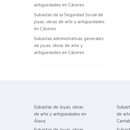
antigüedades en Cáceres
Subastas de la Seguridad Social de
joyas, obras de arte y antigüedades
en Cáceres
Subastas administrativas generales
de joyas, obras de arte y
antigüedades en Cáceres
Subastas de Joyas, obras
Subast
de arte y antigüedades en
de art
Álava
Cantab
Subastas de Joyas, obras
Subast