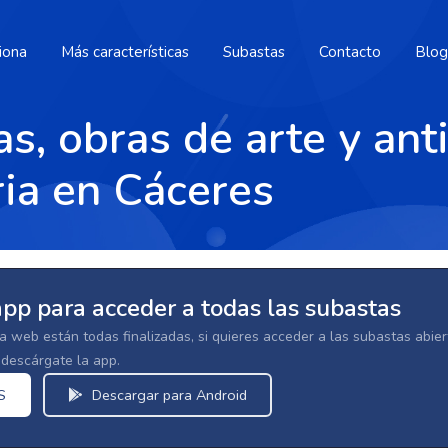
iona
Más características
Subastas
Contacto
Blog
s, obras de arte y an
ria en Cáceres
app para acceder a todas las subastas
la web están todas finalizadas, si quieres acceder a las subastas abi
escárgate la app.
S
Descargar para Android