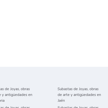
as de Joyas, obras
Subastas de Joyas, obras
e y antigüedades en
de arte y antigüedades en
ria
Jaén
as de Joyas, obras
Subastas de Joyas, obras