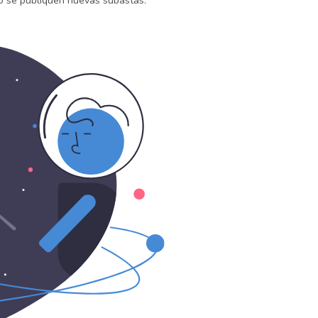
do se publiquen nuevas subastas.