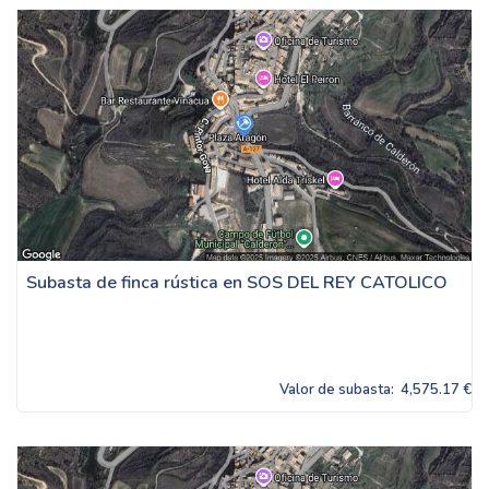
Subasta de finca rústica en SOS DEL REY CATOLICO
Valor de subasta:
4,575.17 €