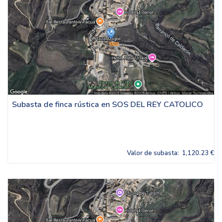
Subasta de finca rústica en SOS DEL REY CATOLICO
Valor de subasta:
1,120.23 €