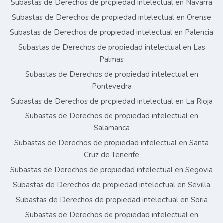
Subastas de Derechos de propiedad intelectual en Navarra
Subastas de Derechos de propiedad intelectual en Orense
Subastas de Derechos de propiedad intelectual en Palencia
Subastas de Derechos de propiedad intelectual en Las
Palmas
Subastas de Derechos de propiedad intelectual en
Pontevedra
Subastas de Derechos de propiedad intelectual en La Rioja
Subastas de Derechos de propiedad intelectual en
Salamanca
Subastas de Derechos de propiedad intelectual en Santa
Cruz de Tenerife
Subastas de Derechos de propiedad intelectual en Segovia
Subastas de Derechos de propiedad intelectual en Sevilla
Subastas de Derechos de propiedad intelectual en Soria
Subastas de Derechos de propiedad intelectual en