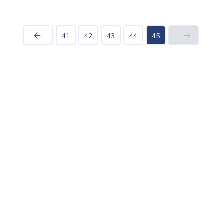
41
42
43
44
45