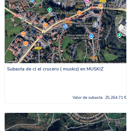
Subasta de cl el crucero ( muskiz) en MUSKIZ
Valor de subasta:
25,264.71 €