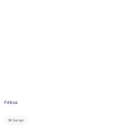
Filtros
Garaje