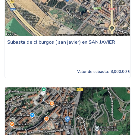
Subasta de cl burgos ( san javier) en SAN JAVIER
Valor de subasta:
8,000.00 €