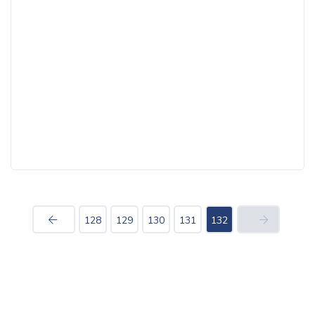
128
129
130
131
132