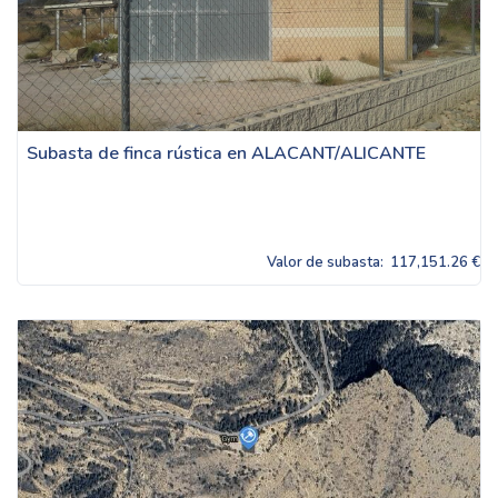
Subasta de finca rústica en ALACANT/ALICANTE
Valor de subasta:
117,151.26 €