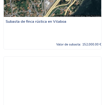
Subasta de finca rústica en Vilaboa
Valor de subasta:
152,000.00 €