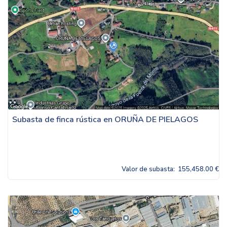
Subasta de finca rústica en ORUÑA DE PIELAGOS
Valor de subasta:
155,458.00 €