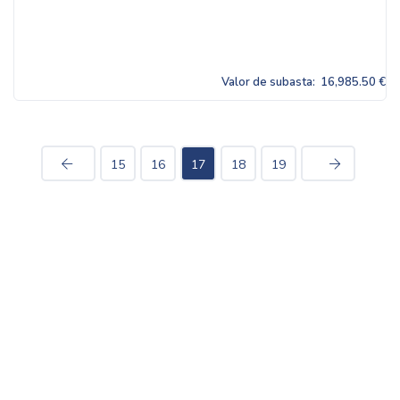
Valor de subasta:
16,985.50 €
15
16
17
18
19