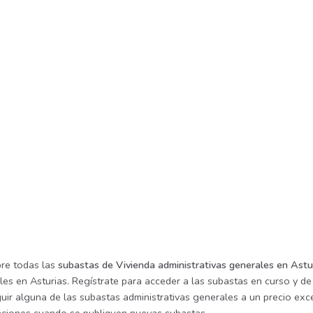
re todas las
subastas de Vivienda administrativas generales en Astu
es en Asturias. Regístrate para acceder a las subastas en curso y de
ir alguna de las subastas administrativas generales a un precio exce