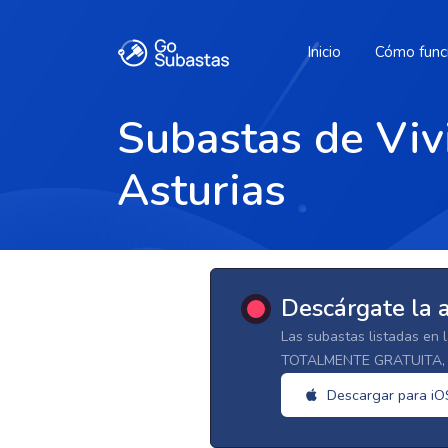
Inicio
Cómo func
Subastas de Viv
Asturias
Descárgate la 
Las subastas listadas en 
TOTALMENTE GRATUITA, d
Descargar para iO