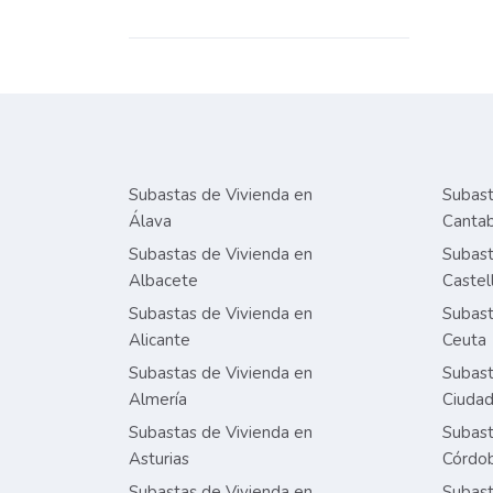
Subastas de Vivienda en
Subast
Álava
Cantab
Subastas de Vivienda en
Subast
Albacete
Castel
Subastas de Vivienda en
Subast
Alicante
Ceuta
Subastas de Vivienda en
Subast
Almería
Ciudad
Subastas de Vivienda en
Subast
Asturias
Córdo
Subastas de Vivienda en
Subast