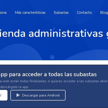
iona
Más características
Subastas
Contacto
Blog
ienda administrativas
app para acceder a todas las subastas
la web están todas finalizadas, si quieres acceder a las subastas abi
escárgate la app.
S
Descargar para Android