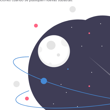
caciones cuando se publiquen nuevas subastas.