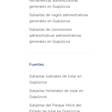
herramientas administrativas
generales en Guipúzcoa
Subastas de vagón administrativas
generales en Guipúzcoa
Subastas de concesiones
administrativas administrativas
generales en Guipúzcoa
Fuentes
Subastas Judiciales de solar en
Guipúzcoa
Subastas Notariales de solar en
Guipúzcoa
Subastas del Parque Móvil del
Estado de solar en Guipúzcoa