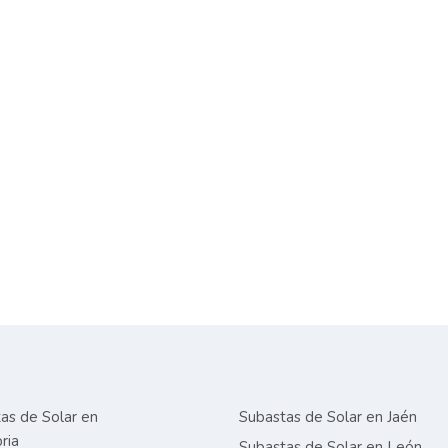
as de Solar en
Subastas de Solar en Jaén
ria
Subastas de Solar en León