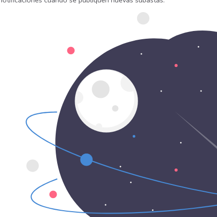
 notificaciones cuando se publiquen nuevas subastas.