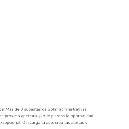
oa
. Más de 0 subastas de Solar administrativas
de próxima apertura. ¡No te pierdas la oportunidad
xcepcional! Descarga la app, crea tus alertas y