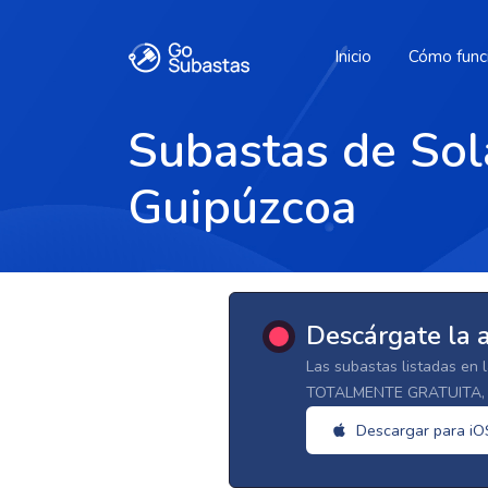
Inicio
Cómo func
Subastas de Sol
Guipúzcoa
Descárgate la 
Las subastas listadas en 
TOTALMENTE GRATUITA, d
Descargar para iO