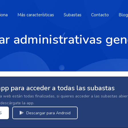
iona
Más características
Subastas
Contacto
Blog
ar administrativas gen
app para acceder a todas las subastas
la web están todas finalizadas, si quieres acceder a las subastas abi
escárgate la app.
S
Descargar para Android