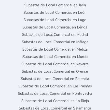
Subastas de Local Comercial en Jaén
Subastas de Local Comercial en León
Subastas de Local Comercial en Lugo
Subastas de Local Comercial en Lérida
Subastas de Local Comercial en Madrid
Subastas de Local Comercial en Málaga
Subastas de Local Comercial en Melilla
Subastas de Local Comercial en Murcia
Subastas de Local Comercial en Navarra
Subastas de Local Comercial en Orense
Subastas de Local Comercial en Palencia
Subastas de Local Comercial en Las Palmas
Subastas de Local Comercial en Pontevedra
Subastas de Local Comercial en La Rioja
Subastas de Local Comercial en Salamanca