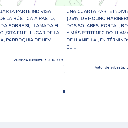
UARTA PARTE INDIVISA
UNA CUARTA PARTE INDIVI
 DE LA RÚSTICA A PASTO,
(25%) DE MOLINO HARINE
DA SOBRE SÍ, LLAMADA EL
DOS SOLARES, PORTAL, B
 ,SITA EN EL LUGAR DE LA
Y MÁS PERTENECIDO, LLA
A, PARROQUIA DE HEV...
DE LLANIELLA , EN TÉRMINO
SU...
Valor de subasta:
5,406.37 €
Valor de subasta: