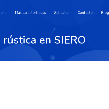
iona
Más características
Subastas
Contacto
Blog
a rústica en SIERO