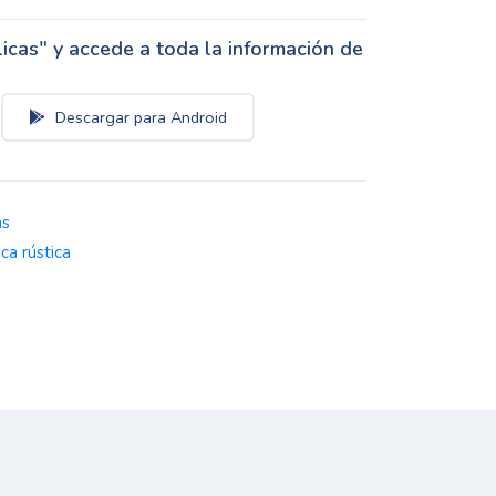
cas" y accede a toda la información de
Descargar para Android
as
nca rústica