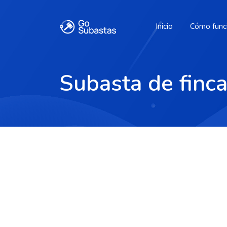
Inicio
Cómo func
Subasta de finc