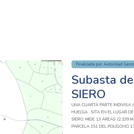
Finalizada por Autoridad Gest
Subasta de 
SIERO
UNA CUARTA PARTE INDIVISA 
HUELGA , SITA EN EL LUGAR D
SIERO. MIDE 13 ÁREAS (2.339 
PARCELA 151 DEL POLÍGONO 13