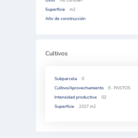
Usos
No constan
Superficie
m2
Año de construcción
Cultivos
Subparcela
0
Cultivo/Aprovechamiento
E- PASTOS
Intensidad productiva
02
Superficie
2327 m2