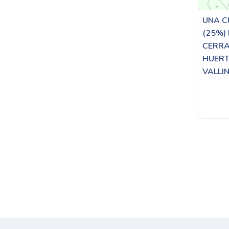
UNA C
(25%)
CERRA
HUERTO
VALLIN