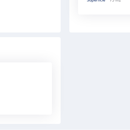
Superficie
73 m2