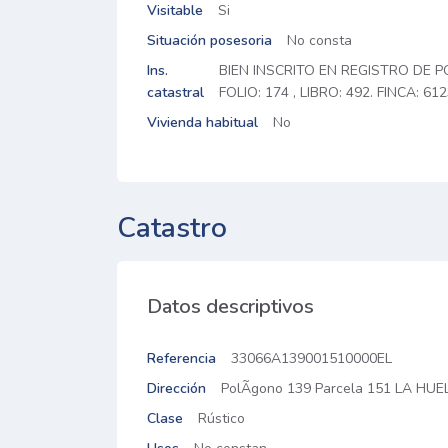
Visitable
Si
Situación posesoria
No consta
Ins.
BIEN INSCRITO EN REGISTRO DE P
catastral
FOLIO: 174 , LIBRO: 492. FINCA: 612
Vivienda habitual
No
Catastro
Datos descriptivos
Referencia
33066A139001510000EL
Dirección
PolÃ­gono 139 Parcela 151 LA HU
Clase
Rústico