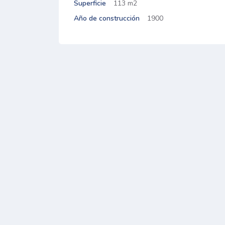
Superficie
113 m2
Año de construcción
1900