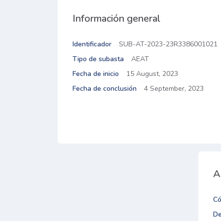
Información general
Identificador
SUB-AT-2023-23R3386001021
Tipo de subasta
AEAT
Fecha de inicio
15 August, 2023
Fecha de conclusión
4 September, 2023
A
Có
De