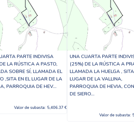
UARTA PARTE INDIVISA
UNA CUARTA PARTE INDIVI
 DE LA RÚSTICA A PASTO,
(25%) DE LA RÚSTICA A P
DA SOBRE SÍ, LLAMADA EL
LLAMADA LA HUELGA , SITA
 ,SITA EN EL LUGAR DE LA
LUGAR DE LA VALLINA,
A, PARROQUIA DE HEV...
PARROQUIA DE HEVIA, CO
DE SIERO...
Valor de subasta:
5,406.37 €
Valor de subasta: