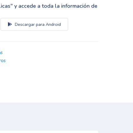
cas" y accede a toda la información de
Descargar para Android
as
ros