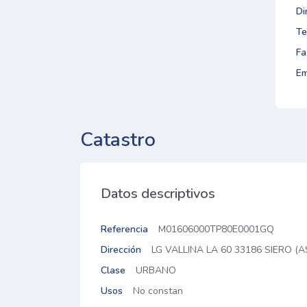
Di
Te
Fa
Em
Catastro
Datos descriptivos
Referencia
M01606000TP80E0001GQ
Dirección
LG VALLINA LA 60 33186 SIERO (
Clase
URBANO
Usos
No constan