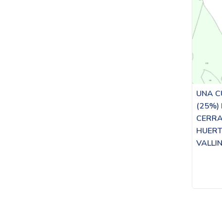
UNA C
(25%)
CERRA
HUERTO
VALLIN