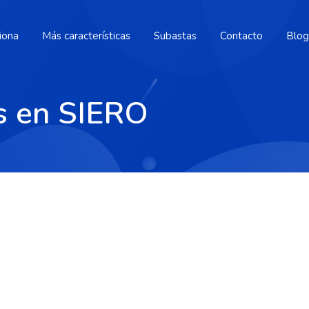
iona
Más características
Subastas
Contacto
Blog
s en SIERO