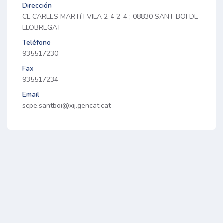
Dirección
CL CARLES MARTí I VILA 2-4 2-4 ; 08830 SANT BOI DE
LLOBREGAT
Teléfono
935517230
Fax
935517234
Email
scpe.santboi@xij.gencat.cat