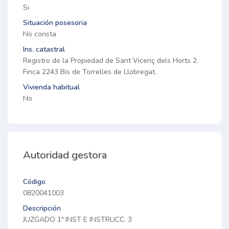
Si
Situación posesoria
No consta
Ins. catastral
Registro de la Propiedad de Sant Vicenç dels Horts 2.
Finca 2243 Bis de Torrelles de Llobregat.
Vivienda habitual
No
Autoridad gestora
Código
0820041003
Descripción
JUZGADO 1ª INST E INSTRUCC. 3