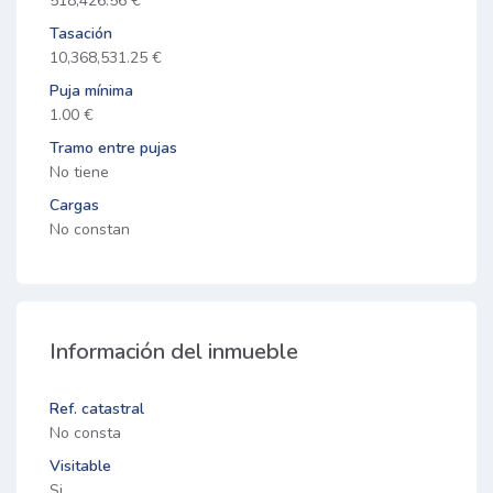
518,426.56 €
Tasación
10,368,531.25 €
Puja mínima
1.00 €
Tramo entre pujas
No tiene
Cargas
No constan
Información del inmueble
Ref. catastral
No consta
Visitable
Si