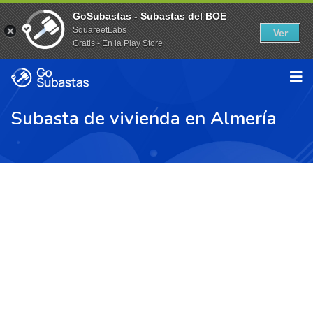
GoSubastas - Subastas del BOE
SquareetLabs
Ver
Gratis - En la Play Store
Subasta de vivienda en Almería