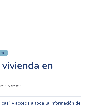
ora
 vivienda en
rc69 y trast69
cas" y accede a toda la información de