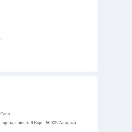
e
 Cano
aguna, número 9 Bajo ; 50009 Zaragoza