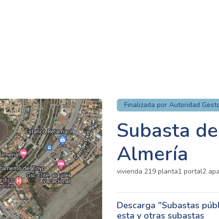
Finalizada por Autoridad Gest
Subasta de
Almería
vivienda 219 planta1 portal2 apa
Descarga "Subastas públi
esta y otras subastas