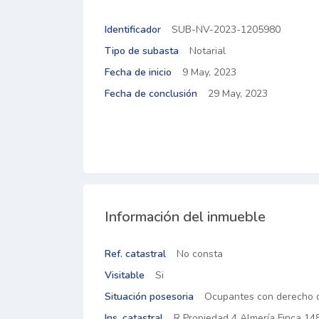
Identificador
SUB-NV-2023-1205980
Tipo de subasta
Notarial
Fecha de inicio
9 May, 2023
Fecha de conclusión
29 May, 2023
Información del inmueble
Ref. catastral
No consta
Visitable
Si
Situación posesoria
Ocupantes con derecho 
Ins. catastral
R Propiedad 4 Almería Finca 14