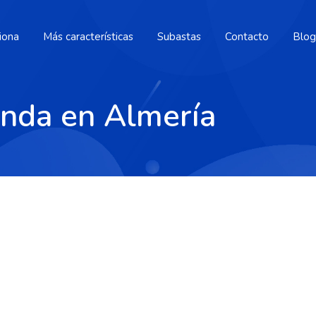
iona
Más características
Subastas
Contacto
Blog
enda en Almería