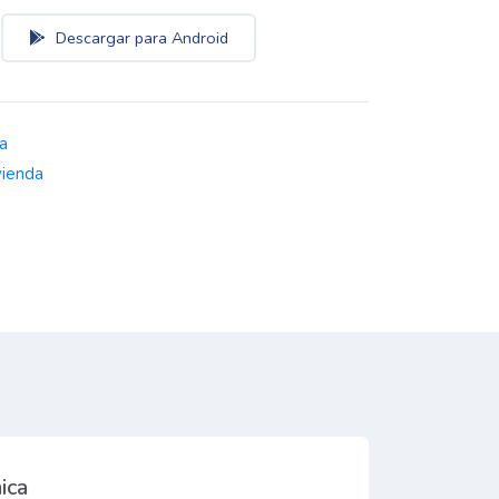
Descargar para Android
a
vienda
ica