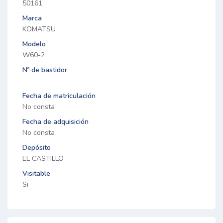
50161
Marca
KOMATSU
Modelo
W60-2
Nº de bastidor
Fecha de matriculación
No consta
Fecha de adquisición
No consta
Depósito
EL CASTILLO
Visitable
Si