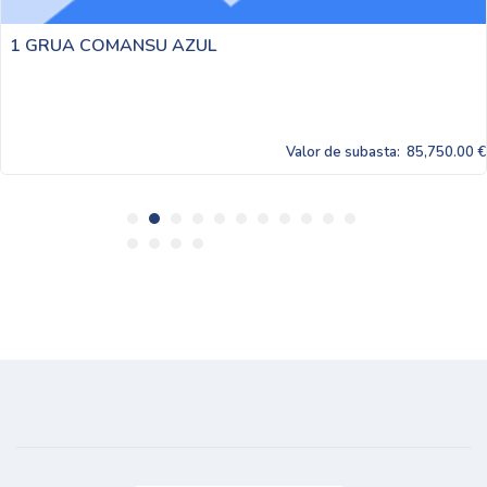
SU AZUL
1 GRUA COMAN
Valor de subasta:
85,750.00 €