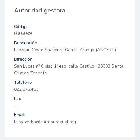
Autoridad gestora
Código
0806099
Descripción
Ladislao César Saavedra García-Arango (ANCERT)
Dirección
San Lucas nº 6 piso 1º esq. calle Castillo ; 38003 Santa
Cruz de Tenerife
Teléfono
822.176.465
Fax
-
Email
lcsaavedra@correonotarial.org