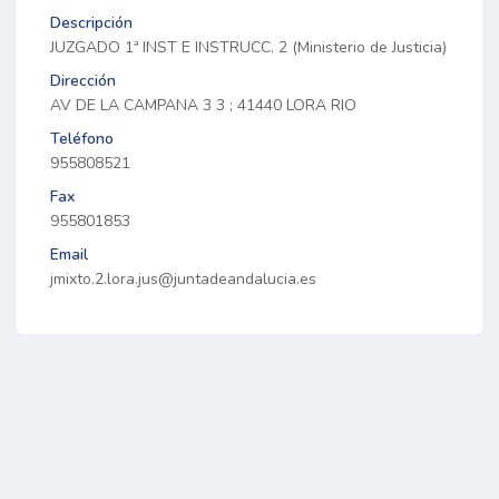
Descripción
JUZGADO 1ª INST E INSTRUCC. 2 (Ministerio de Justicia)
Dirección
AV DE LA CAMPANA 3 3 ; 41440 LORA RIO
Teléfono
955808521
Fax
955801853
Email
jmixto.2.lora.jus@juntadeandalucia.es