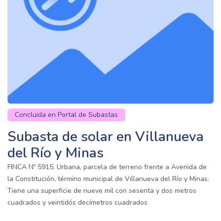
Concluida en Portal de Subastas
Subasta de solar en Villanueva
del Río y Minas
FINCA Nº 5915. Urbana, parcela de terreno frente a Avenida de
la Constitución, término municipal de Villanueva del Río y Minas.
Tiene una superficie de nueve mil con sesenta y dos metros
cuadrados y veintidós decímetros cuadrados