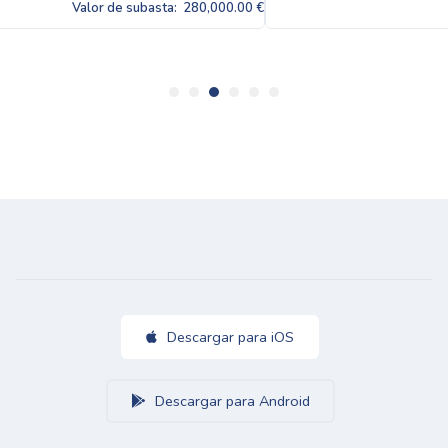
.00 €
Valor de subasta:
280,000
Descargar para iOS
Descargar para Android