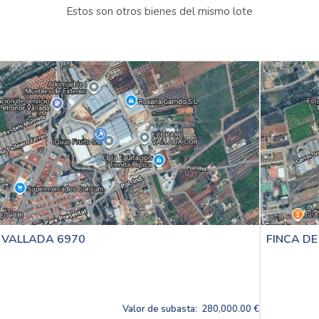
Estos son otros bienes del mismo lote
FINCA DE VALLADA 2654
0,000.00 €
Valor de subasta:
28