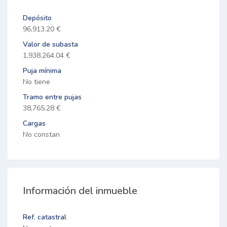
Depósito
96,913.20 €
Valor de subasta
1,938,264.04 €
Puja mínima
No tiene
Tramo entre pujas
38,765.28 €
Cargas
No constan
Información del inmueble
Ref. catastral