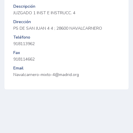
Descripción
JUZGADO 1 INST E INSTRUCC. 4
Dirección
PS DE SAN JUAN 4 4 ; 28600 NAVALCARNERO
Teléfono
918113962
Fax
918114662
Email
Navalcarnero-mixto-4@madrid.org