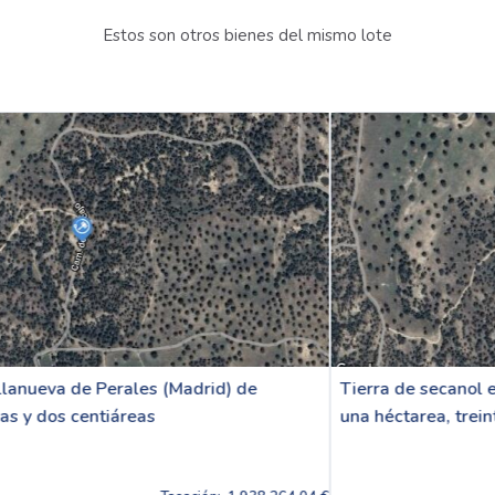
Estos son otros bienes del mismo lote
Tierra de secanol en Villanueva de Perales (Madrid) d
una héctarea, treinta áreas y cuatro centiáreas