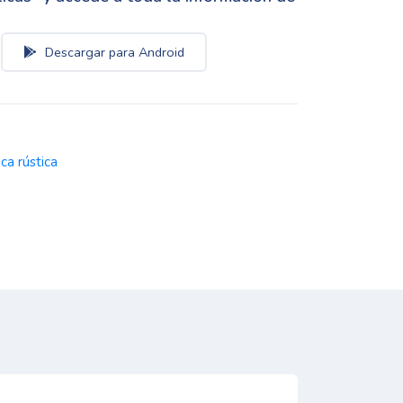
Descargar para Android
d
nca rústica