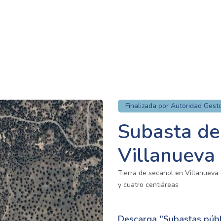
Finalizada por Autoridad Gest
Subasta de 
Villanueva
Tierra de secanol en Villanueva 
y cuatro centiáreas
Descarga "Subastas públi