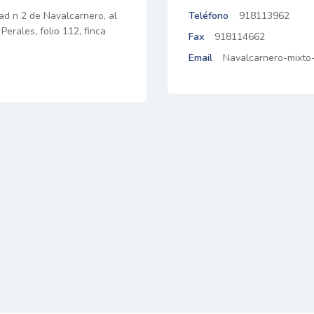
dad n 2 de Navalcarnero, al
Teléfono
918113962
Perales, folio 112, finca
Fax
918114662
Email
Navalcarnero-mixto