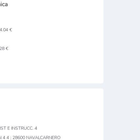
ica
4.04 €
28 €
ST E INSTRUCC. 4
N 4 4 ; 28600 NAVALCARNERO