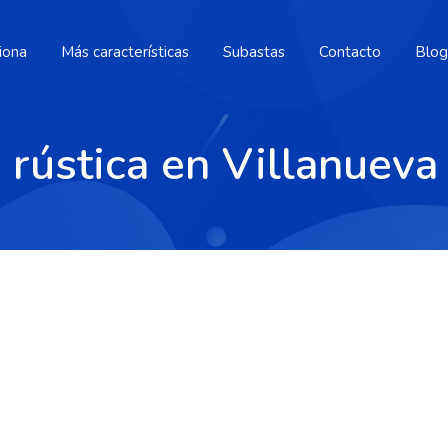
iona
Más características
Subastas
Contacto
Blog
 rústica en Villanueva