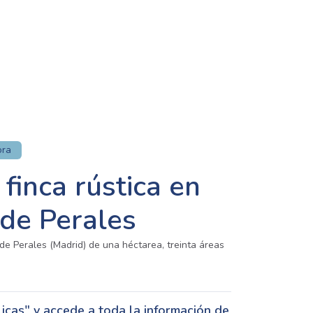
ora
finca rústica en
 de Perales
de Perales (Madrid) de una héctarea, treinta áreas
cas" y accede a toda la información de