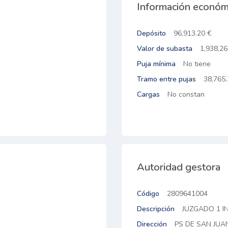
Información económ
Depósito
96,913.20 €
Valor de subasta
1,938,26
Puja mínima
No tiene
Tramo entre pujas
38,765.
Cargas
No constan
Autoridad gestora
Código
2809641004
Descripción
JUZGADO 1 IN
Dirección
PS DE SAN JUA