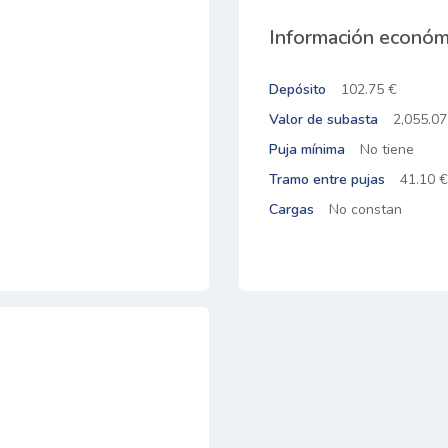
Información económ
Depósito
102.75 €
Valor de subasta
2,055.07
Puja mínima
No tiene
Tramo entre pujas
41.10 €
Cargas
No constan