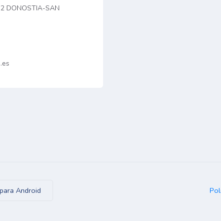
012 DONOSTIA-SAN
.es
Pol
para Android