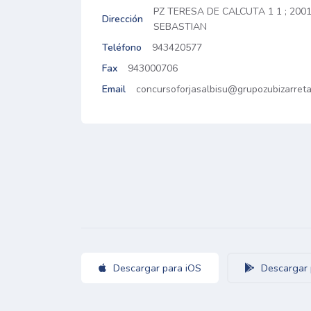
PZ TERESA DE CALCUTA 1 1 ; 20
Dirección
SEBASTIAN
Teléfono
943420577
Fax
943000706
Email
concursoforjasalbisu@grupozubizarreta
Descargar para iOS
Descargar 