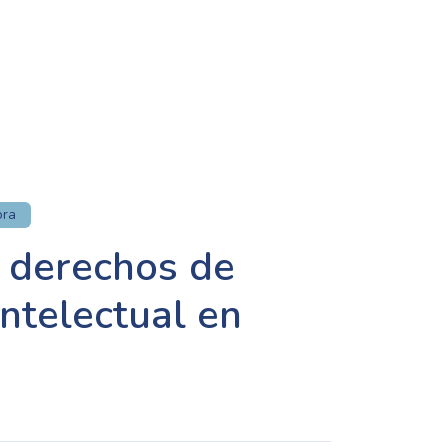
ora
 derechos de
ntelectual en