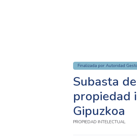
Finalizada por Autoridad Gest
Subasta de
propiedad i
Gipuzkoa
PROPIEDAD INTELECTUAL