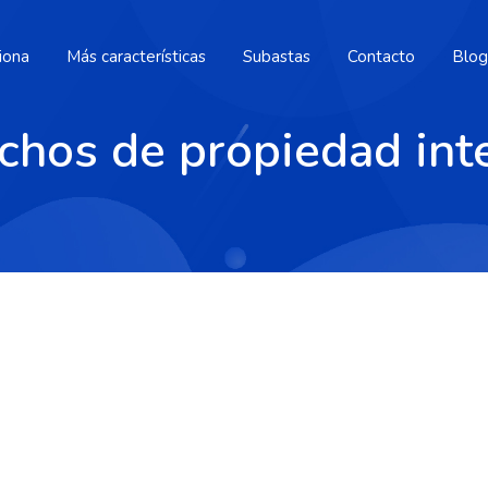
iona
Más características
Subastas
Contacto
Blog
chos de propiedad inte