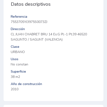
Datos descriptivos
Referencia
7553705YJ3975S0073ZJ
Dirección
CL JUAN CHABRET BRU 14 Es:G Pl:-1 Pt:39 46520
SAGUNTO / SAGUNT (VALENCIA)
Clase
URBANO
Usos
No constan
Superficie
38 m2
Año de construcción
2010