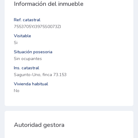
Información del inmueble
Ref. catastral
7553705YJ3975S0073ZJ
Visitable
Si
Situación posesoria
Sin ocupantes
Ins. catastral
Sagunto-Uno, finca 73.153
Vivienda habitual
No
Autoridad gestora