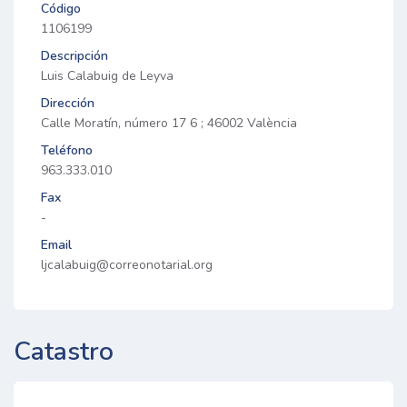
Código
1106199
Descripción
Luis Calabuig de Leyva
Dirección
Calle Moratín, número 17 6 ; 46002 València
Teléfono
963.333.010
Fax
-
Email
ljcalabuig@correonotarial.org
Catastro