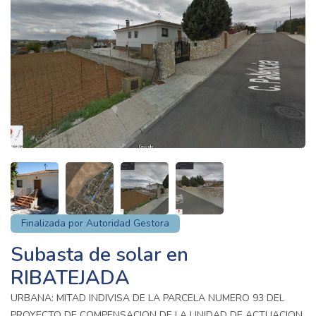
Finalizada por Autoridad Gestora
Subasta de solar en
RIBATEJADA
URBANA: MITAD INDIVISA DE LA PARCELA NUMERO 93 DEL
PROYECTO DE COMPENSACION DE LA UNIDAD DE ACTUACION