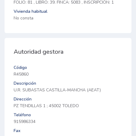
FOLIO: 81 , LIBRO: 39. FINCA: 5083 , INSCRIPCIÓN: 1
Vivienda habitual
No consta
Autoridad gestora
Código
R45860
Descripción
U.R. SUBASTAS CASTILLA-MANCHA (AEAT)
Dirección
PZ TENDILLAS 1 ; 45002 TOLEDO
Teléfono
915986334
Fax