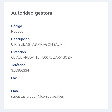
Autoridad gestora
Código
R50860
Descripción
U.R. SUBASTAS ARAGON (AEAT)
Dirección
CL ALBAREDA 16 ; 50071 ZARAGOZA
Teléfono
915986334
Fax
-
Email
subastas.aragon@correo.aeat.es