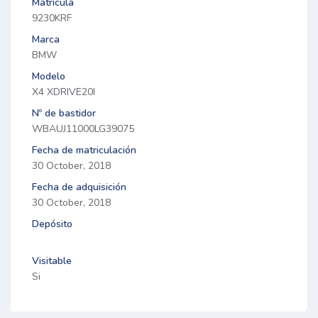
Matrícula
9230KRF
Marca
BMW
Modelo
X4 XDRIVE20I
Nº de bastidor
WBAUJ11000LG39075
Fecha de matriculación
30 October, 2018
Fecha de adquisición
30 October, 2018
Depósito
Visitable
Si