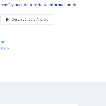
cas" y accede a toda la información de
Descargar para Android
oza
astero