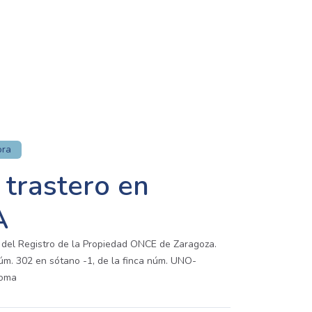
ora
 trastero en
A
del Registro de la Propiedad ONCE de Zaragoza.
m. 302 en sótano -1, de la finca núm. UNO-
Roma