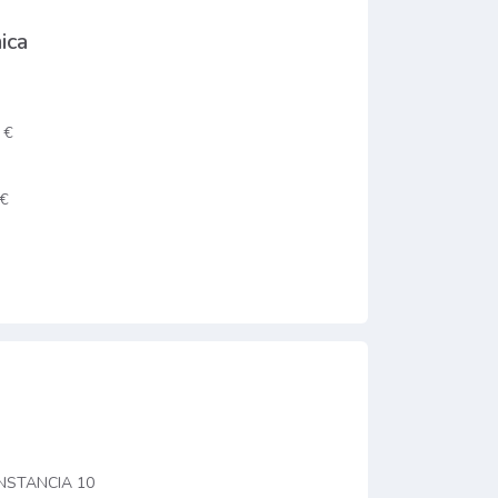
ica
 €
 €
INSTANCIA 10