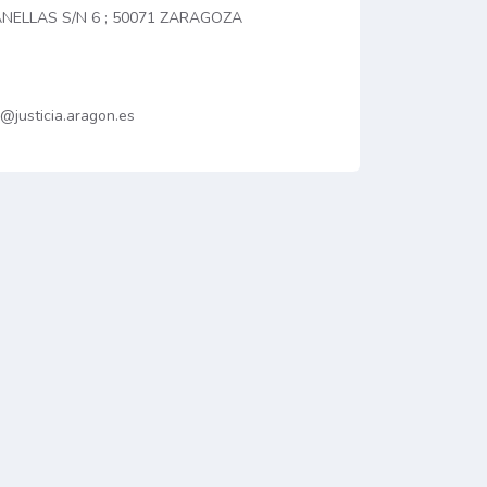
ANELLAS S/N 6 ; 50071 ZARAGOZA
@justicia.aragon.es