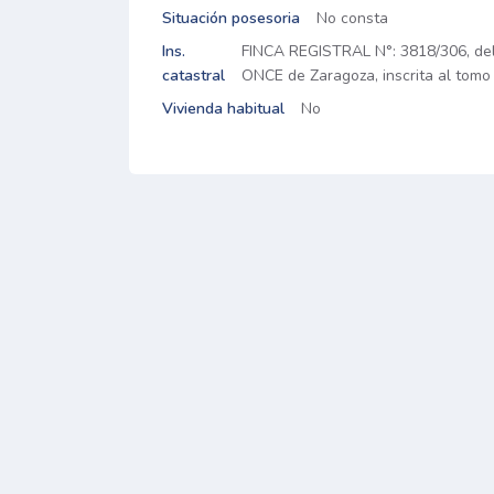
Situación posesoria
No consta
Ins.
FINCA REGISTRAL N°: 3818/306, del
catastral
ONCE de Zaragoza, inscrita al tomo 2
Vivienda habitual
No