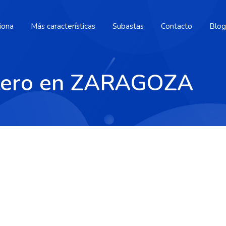
iona
Más características
Subastas
Contacto
Blog
stero en ZARAGOZA