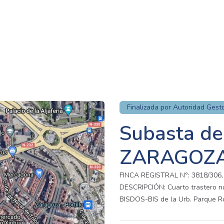
Finalizada por Autoridad Gest
Subasta de
ZARAGOZ
FINCA REGISTRAL N°: 3818/306, 
DESCRIPCIÓN: Cuarto trastero nú
BISDOS-BIS de la Urb. Parque 