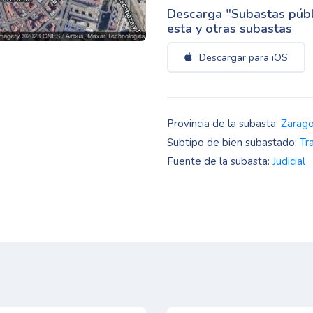
Descarga "Subastas públi
esta y otras subastas
Descargar para iOS
Provincia de la subasta:
Zarag
Subtipo de bien subastado:
Tr
Fuente de la subasta:
Judicial