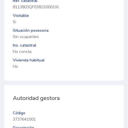
Ref. catastral
8113803QF0381S0001XJ.
Visitable
Si
Situación posesoria
Sin ocupantes
Ins. catastral
No consta
Vivienda habitual
No
Autoridad gestora
Código
3737641001
Descripción