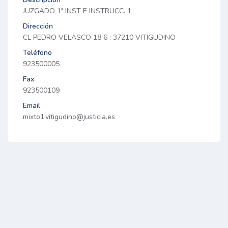
JUZGADO 1ª INST E INSTRUCC. 1
Dirección
CL PEDRO VELASCO 18 6 ; 37210 VITIGUDINO
Teléfono
923500005
Fax
923500109
Email
mixto1.vitigudino@justicia.es