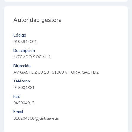
Autoridad gestora
Código
0105944001
Descripción
JUZGADO SOCIAL 1
Dirección
AV GASTEIZ 18 18 ; 01008 VITORIA GASTEIZ
Teléfono
945004861
Fax
945004913
Email
010204100@justizia.eus