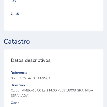
Fax
Email
Catastro
Datos descriptivos
Referencia
8535502VG4183F0095QK
Dirección
CL EL TAMBORIL 80 Es:1 Pl:00 Pt:03 18008 GRANADA
(GRANADA)
Clase