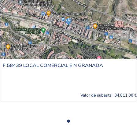
F.58439 LOCAL COMERCIAL E N GRANADA
Valor de subasta:
34,811.00 €