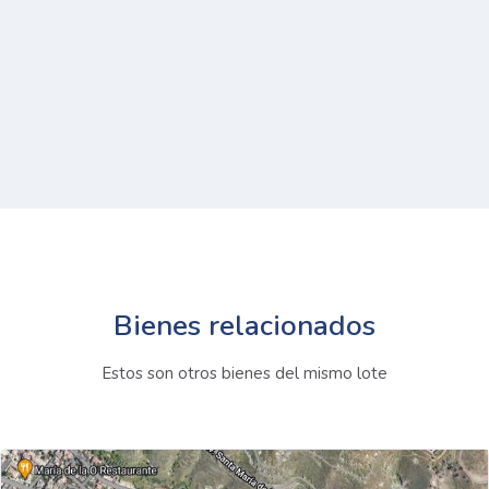
Bienes relacionados
Estos son otros bienes del mismo lote