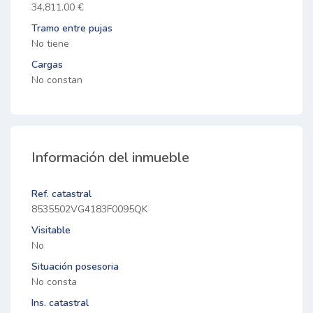
34,811.00 €
Tramo entre pujas
No tiene
Cargas
No constan
Información del inmueble
Ref. catastral
8535502VG4183F0095QK
Visitable
No
Situación posesoria
No consta
Ins. catastral