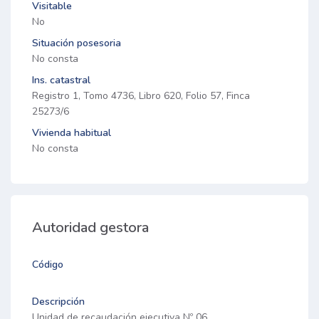
Visitable
No
Situación posesoria
No consta
Ins. catastral
Registro 1, Tomo 4736, Libro 620, Folio 57, Finca
25273/6
Vivienda habitual
No consta
Autoridad gestora
Código
Descripción
Unidad de recaudación ejecutiva Nº 06