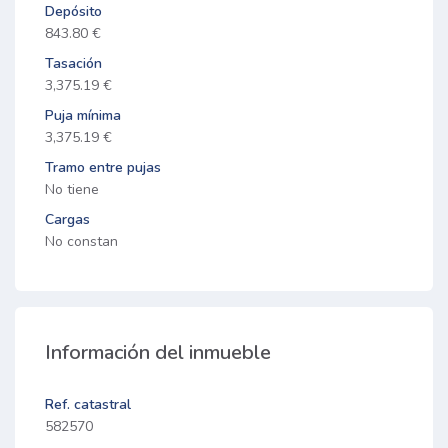
Depósito
843.80 €
Tasación
3,375.19 €
Puja mínima
3,375.19 €
Tramo entre pujas
No tiene
Cargas
No constan
Información del inmueble
Ref. catastral
582570