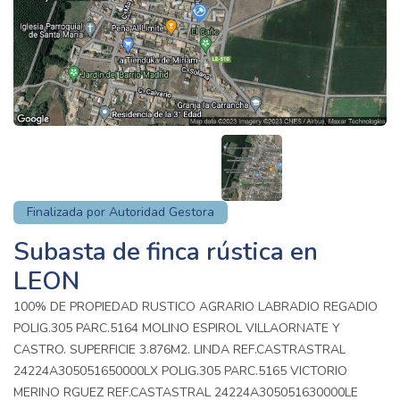
Finalizada por Autoridad Gestora
Subasta de finca rústica en
LEON
100% DE PROPIEDAD RUSTICO AGRARIO LABRADIO REGADIO
POLIG.305 PARC.5164 MOLINO ESPIROL VILLAORNATE Y
CASTRO. SUPERFICIE 3.876M2. LINDA REF.CASTRASTRAL
24224A305051650000LX POLIG.305 PARC.5165 VICTORIO
MERINO RGUEZ REF.CASTASTRAL 24224A305051630000LE