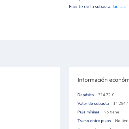
Fuente de la subasta:
Judicial
Información económ
Depósito
714.72 €
Valor de subasta
14,294.4
Puja mínima
No tiene
Tramo entre pujas
No tien