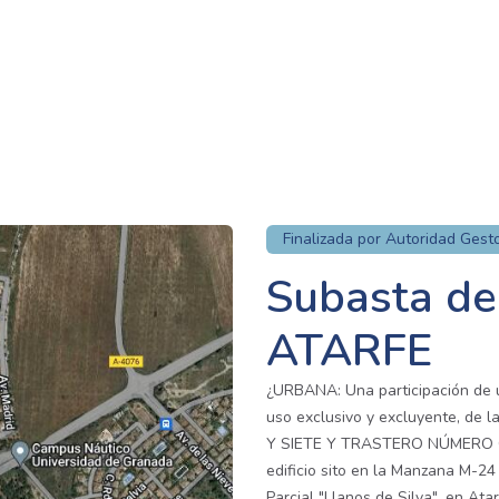
Finalizada por Autoridad Gest
Subasta de
ATARFE
¿URBANA: Una participación de u
uso exclusivo y excluyente, d
Y SIETE Y TRASTERO NÚMERO CU
edificio sito en la Manzana M-24
Parcial "Llanos de Silva", en Ata