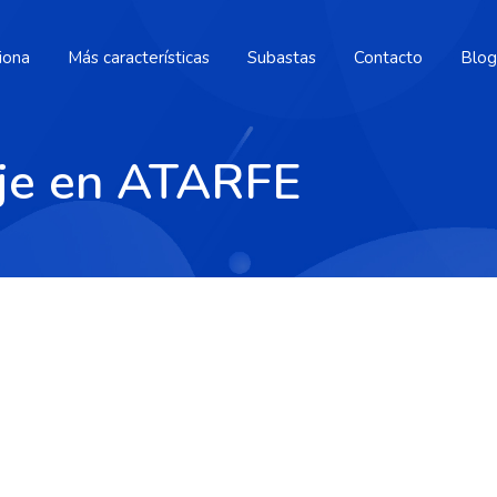
iona
Más características
Subastas
Contacto
Blog
aje en ATARFE