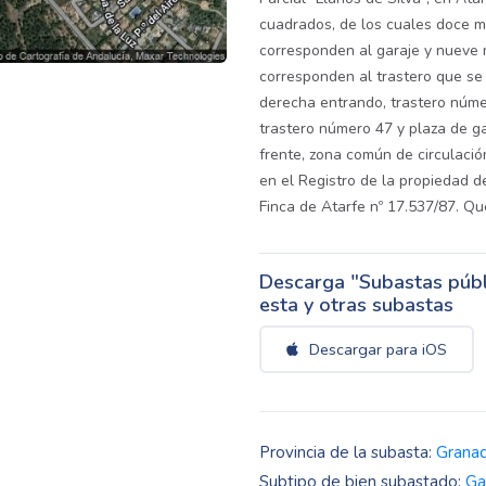
cuadrados, de los cuales doce 
corresponden al garaje y nueve
corresponden al trastero que se 
derecha entrando, trastero númer
trastero número 47 y plaza de ga
frente, zona común de circulación
en el Registro de la propiedad de
Finca de Atarfe nº 17.537/87. Q
Descarga "Subastas públi
esta y otras subastas
Descargar para iOS
Provincia de la subasta:
Grana
Subtipo de bien subastado:
Ga