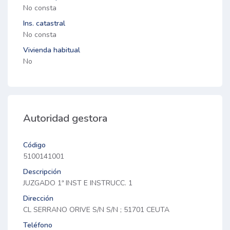
No consta
Ins. catastral
No consta
Vivienda habitual
No
Autoridad gestora
Código
5100141001
Descripción
JUZGADO 1ª INST E INSTRUCC. 1
Dirección
CL SERRANO ORIVE S/N S/N ; 51701 CEUTA
Teléfono