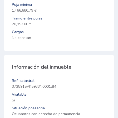
Puja mínima
1,466,680.79 €
Tramo entre pujas
20,952.00 €
Cargas
No constan
Información del inmueble
Ref. catastral
3738915VK5933N0001BM
Visitable
Si
Situación posesoria
Ocupantes con derecho de permanencia