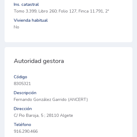
Ins. catastral
Tomo 3.399, Libro 260; Folio 127, Finca 11.791, 2ª
Vivienda habitual
No
Autoridad gestora
Código
8305321
Descripción
Fernando González Garrido (ANCERT)
Dirección
C/ Pio Baroja, 5 ; 28110 Algete
Teléfono
916.290.466