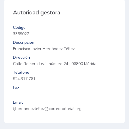
Autoridad gestora
Código
3359027
Descripción
Francisco Javier Hernández Téllez
Dirección
Calle Romero Leal, número 24 ; 06800 Mérida
Teléfono
924.317.761
Fax
-
Email
fjhernandeztellez@correonotarial.org