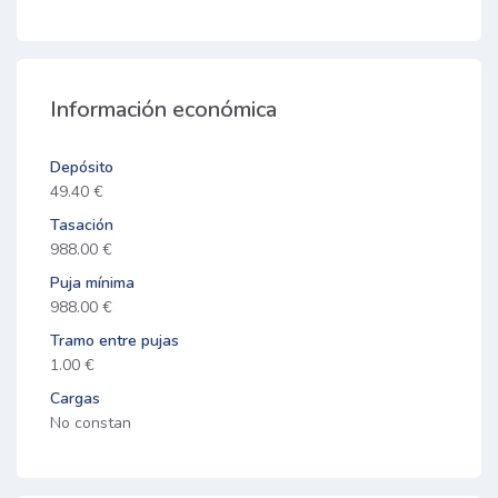
Información económica
Depósito
49.40 €
Tasación
988.00 €
Puja mínima
988.00 €
Tramo entre pujas
1.00 €
Cargas
No constan