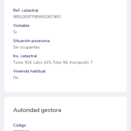
Ref. catastral
9851009TF8095S0079RD
Visitable
Si
Situación posesoria
Sin ocupantes
Ins. catastral
Tomo 924, Libro 425, Folio 94, Inscripción 7
Vivienda habitual
No
Autoridad gestora
Código