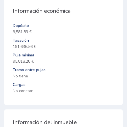
Información económica
Depósito
9,581.83 €
Tasación
191,636.56 €
Puja mínima
95,818.28 €
Tramo entre pujas
No tiene
Cargas
No constan
Información del inmueble