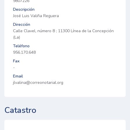
9807226
Descripción
José Luis Valiña Reguera
Dirección
Calle Clavel, número 8 ; 11300 Línea de la Concepción
(La)
Teléfono
956.170.648
Fax
-
Email
jlvalina@correonotarial.org
Catastro