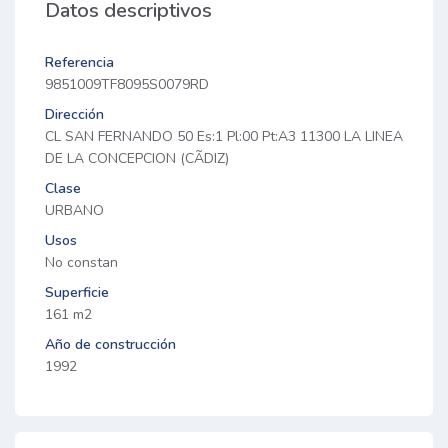
Datos descriptivos
Referencia
9851009TF8095S0079RD
Dirección
CL SAN FERNANDO 50 Es:1 Pl:00 Pt:A3 11300 LA LINEA
DE LA CONCEPCION (CÃDIZ)
Clase
URBANO
Usos
No constan
Superficie
161 m2
Año de construcción
1992