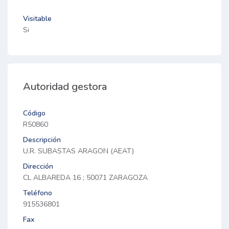
Visitable
Si
Autoridad gestora
Código
R50860
Descripción
U.R. SUBASTAS ARAGON (AEAT)
Dirección
CL ALBAREDA 16 ; 50071 ZARAGOZA
Teléfono
915536801
Fax