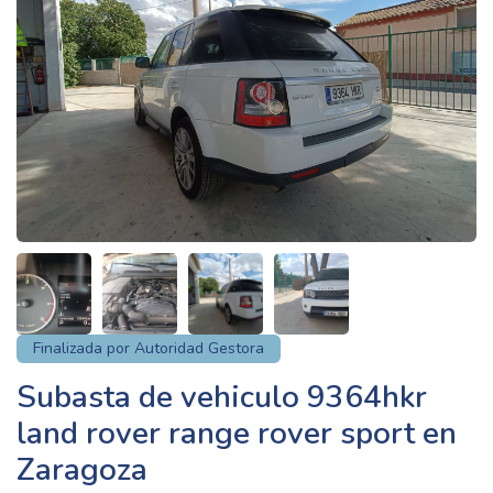
Finalizada por Autoridad Gestora
Subasta de vehiculo 9364hkr
land rover range rover sport en
Zaragoza