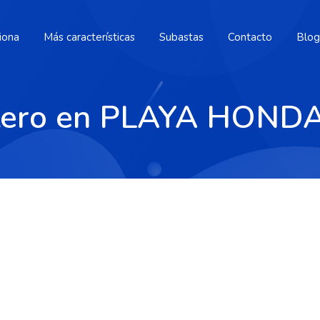
iona
Más características
Subastas
Contacto
Blog
stero en PLAYA HOND