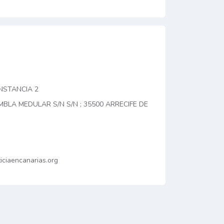
INSTANCIA 2
MBLA MEDULAR S/N S/N ; 35500 ARRECIFE DE
iciaencanarias.org