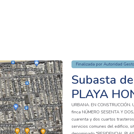
Finalizada por Autoridad Gest
Subasta de
PLAYA HO
URBANA. EN CONSTRUCCIÓN. UN
finca NÚMERO SESENTA Y DOS, de
cuarenta y dos cuartos trasteros
servicios comunes del edificio, s
denominado "RESIDENCIAL PLAY