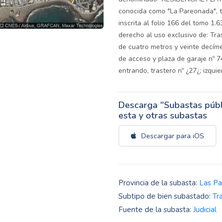
conocida como "La Pareonada", t
inscrita al folio 166 del tomo 1.6
derecho al uso exclusivo de: Tra
de cuatro metros y veinte decíme
de acceso y plaza de garaje nº 7
entrando, trastero nº ¿27¿; izquie
Descarga "Subastas públi
esta y otras subastas
Descargar para iOS
Provincia de la subasta:
Las P
Subtipo de bien subastado:
Tr
Fuente de la subasta:
Judicial