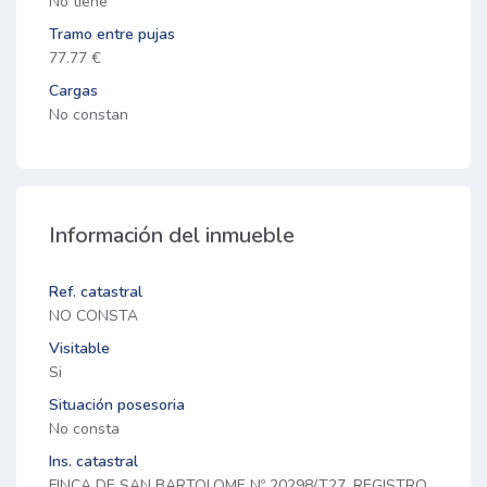
No tiene
Tramo entre pujas
77.77 €
Cargas
No constan
Información del inmueble
Ref. catastral
NO CONSTA
Visitable
Si
Situación posesoria
No consta
Ins. catastral
FINCA DE SAN BARTOLOME Nº 20298/T27. REGISTRO