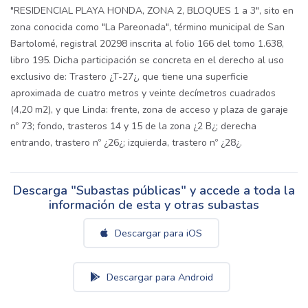
"RESIDENCIAL PLAYA HONDA, ZONA 2, BLOQUES 1 a 3", sito en
zona conocida como "La Pareonada", término municipal de San
Bartolomé, registral 20298 inscrita al folio 166 del tomo 1.638,
libro 195. Dicha participación se concreta en el derecho al uso
exclusivo de: Trastero ¿T-27¿, que tiene una superficie
aproximada de cuatro metros y veinte decímetros cuadrados
(4,20 m2), y que Linda: frente, zona de acceso y plaza de garaje
nº 73; fondo, trasteros 14 y 15 de la zona ¿2 B¿; derecha
entrando, trastero nº ¿26¿; izquierda, trastero nº ¿28¿.
Descarga "Subastas públicas" y accede a toda la
información de esta y otras subastas
Descargar para iOS
Descargar para Android