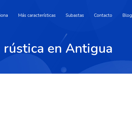
iona
Más características
Subastas
Contacto
Blog
 rústica en Antigua