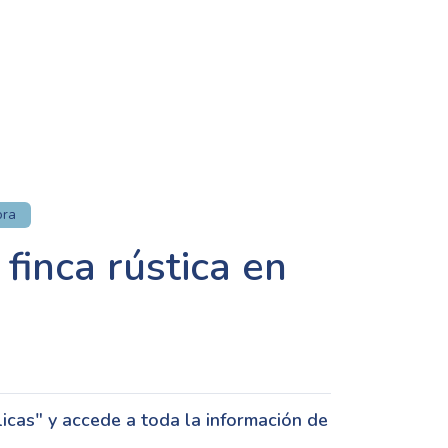
ora
finca rústica en
cas" y accede a toda la información de