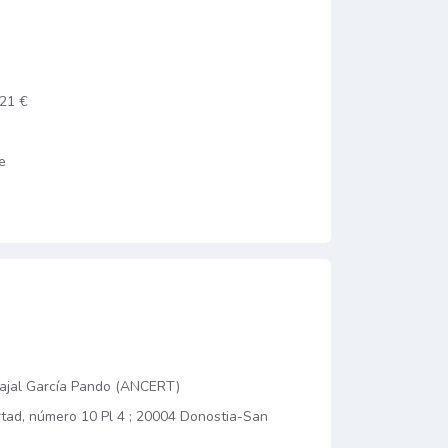
.21 €
e
vajal García Pando (ANCERT)
rtad, número 10 Pl 4 ; 20004 Donostia-San