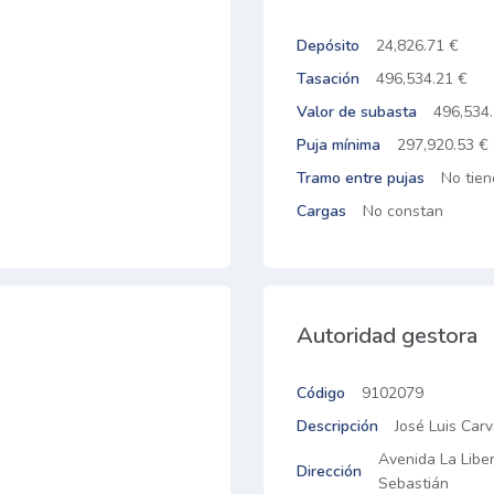
Depósito
24,826.71 €
Tasación
496,534.21 €
Valor de subasta
496,534
Puja mínima
297,920.53 €
Tramo entre pujas
No tien
Cargas
No constan
Autoridad gestora
Código
9102079
Descripción
José Luis Car
Avenida La Libe
Dirección
Sebastián