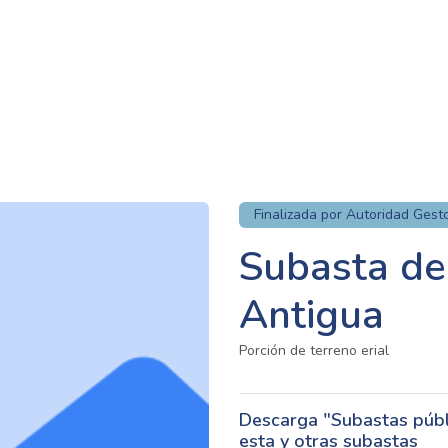
Finalizada por Autoridad Gest
Subasta de 
Antigua
Porción de terreno erial
Descarga "Subastas públi
esta y otras subastas