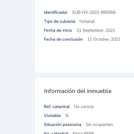
Identificador
SUB-NV-2021-895956
Tipo de subasta
Notarial
Fecha de inicio
21 September, 2021
Fecha de conclusión
11 October, 2021
Información del inmueble
Ref. catastral
No consta
Visitable
Si
Situación posesoria
Sin ocupantes
Ins. catastral
Finca 8468