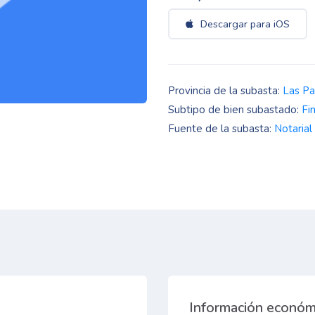
Descargar para iOS
Provincia de la subasta:
Las P
Subtipo de bien subastado:
Fi
Fuente de la subasta:
Notarial
Información económ