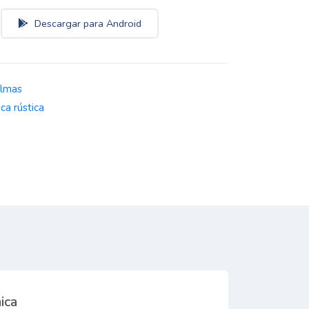
Descargar para Android
almas
nca rústica
ica